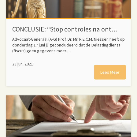
CONCLUSIE: “Stop controles na onterechte plaatsing op zwarte lijst Belastingdienst”
Advocaat-Generaal (A-G) Prof. Dr. Mr. R.E.C.M. Niessen heeft op
donderdag 17 juni jl. geconcludeerd dat de Belastingdienst
(fiscus) geen gegevens meer …
23 juni 2021
Lees Meer