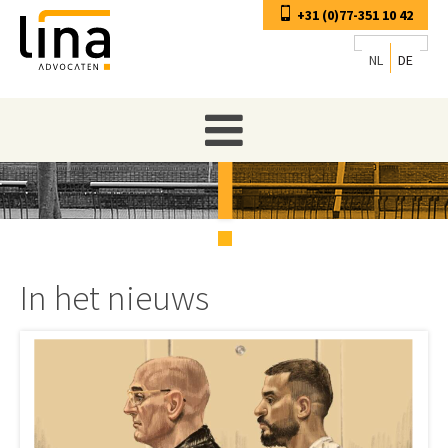
+31 (0)77-351 10 42
NL
DE
In het nieuws