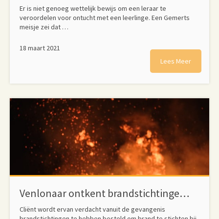
Er is niet genoeg wettelijk bewijs om een leraar te
veroordelen voor ontucht met een leerlinge. Een Gemerts
meisje zei dat …
18 maart 2021
Lees Meer
Venlonaar ontkent brandstichtingen te hebben ‘besteld’
Cliënt wordt ervan verdacht vanuit de gevangenis
brandstichtingen te hebben besteld om brand te stichten bij