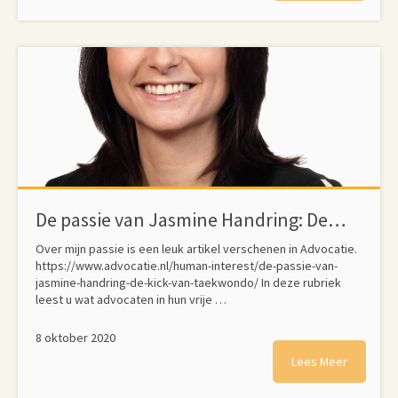
De passie van Jasmine Handring: De kick van taekwondo
Over mijn passie is een leuk artikel verschenen in Advocatie.
https://www.advocatie.nl/human-interest/de-passie-van-
jasmine-handring-de-kick-van-taekwondo/ In deze rubriek
leest u wat advocaten in hun vrije …
8 oktober 2020
Lees Meer