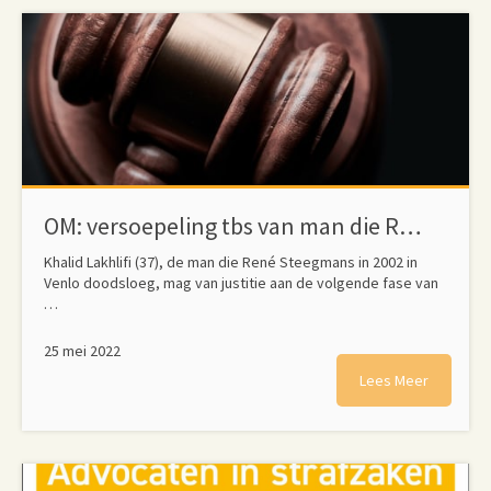
OM: versoepeling tbs van man die René Steegmans doodsloeg
Khalid Lakhlifi (37), de man die René Steegmans in 2002 in
Venlo doodsloeg, mag van justitie aan de volgende fase van
…
25 mei 2022
Lees Meer