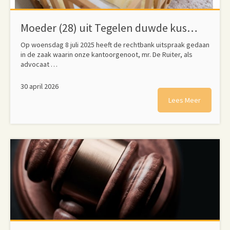
Moeder (28) uit Tegelen duwde kussen op gezicht van zes maanden oud zoontje: ‘Het was onmacht, frustratie’.
Op woensdag 8 juli 2025 heeft de rechtbank uitspraak gedaan
in de zaak waarin onze kantoorgenoot, mr. De Ruiter, als
advocaat …
30 april 2026
Lees Meer