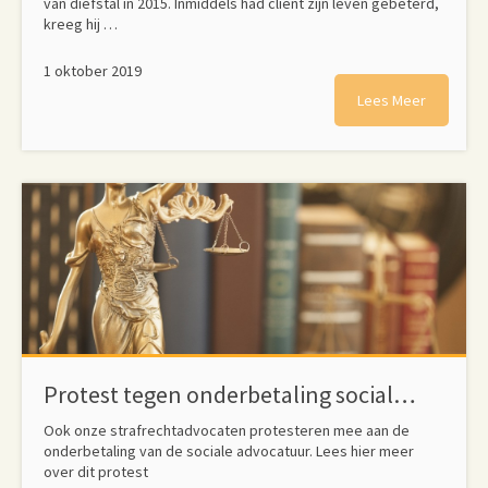
van diefstal in 2015. Inmiddels had cliënt zijn leven gebeterd,
kreeg hij …
1 oktober 2019
Lees Meer
Protest tegen onderbetaling sociale advocatuur
Ook onze strafrechtadvocaten protesteren mee aan de
onderbetaling van de sociale advocatuur. Lees hier meer
over dit protest