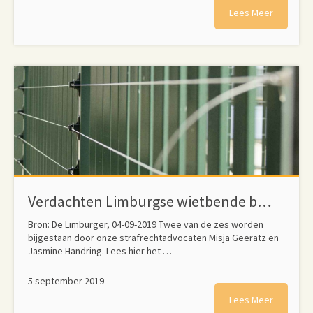
Lees Meer
Verdachten Limburgse wietbende blijven langer in de cel
Bron: De Limburger, 04-09-2019 Twee van de zes worden
bijgestaan door onze strafrechtadvocaten Misja Geeratz en
Jasmine Handring. Lees hier het …
5 september 2019
Lees Meer