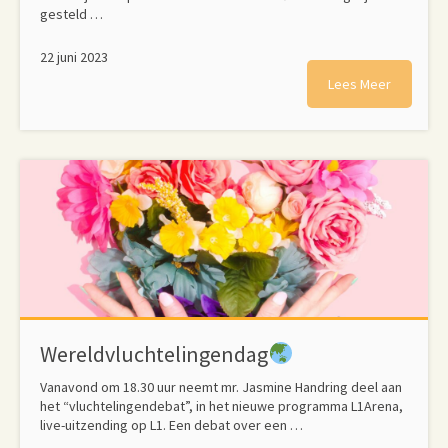
gesteld …
22 juni 2023
Lees Meer
Wereldvluchtelingendag
Vanavond om 18.30 uur neemt mr. Jasmine Handring deel aan
het “vluchtelingendebat”, in het nieuwe programma L1Arena,
live-uitzending op L1. Een debat over een …