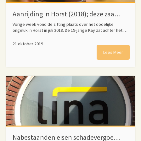
Aanrijding in Horst (2018); deze zaak kent alleen maar verliezers
Vorige week vond de zitting plaats over het dodelijke
ongeluk in Horst in juli 2018. De 19-jarige Kay zat achter het …
21 oktober 2019
Lees Meer
Nabestaanden eisen schadevergoeding na vergismoord