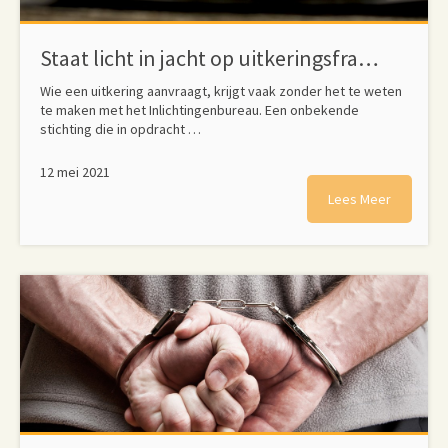
Staat licht in jacht op uitkeringsfraude burgers volledig door, tot verbazing van privacy-experts
Wie een uitkering aanvraagt, krijgt vaak zonder het te weten
te maken met het Inlichtingenbureau. Een onbekende
stichting die in opdracht …
12 mei 2021
Lees Meer