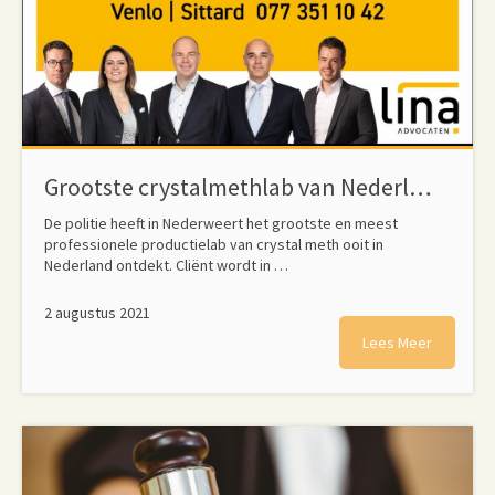
Grootste crystalmethlab van Nederland in Nederweert ontdekt
De politie heeft in Nederweert het grootste en meest
professionele productielab van crystal meth ooit in
Nederland ontdekt. Cliënt wordt in …
2 augustus 2021
Lees Meer