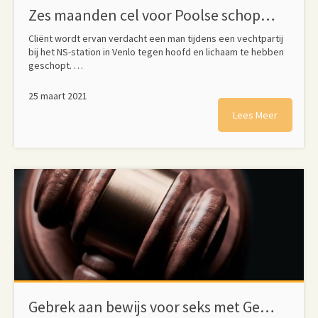
Zes maanden cel voor Poolse schopper op station in Venlo
Cliënt wordt ervan verdacht een man tijdens een vechtpartij
bij het NS-station in Venlo tegen hoofd en lichaam te hebben
geschopt. …
25 maart 2021
Lees Meer
Gebrek aan bewijs voor seks met Gemertse leerlinge (15): vrijspraak voor leraar