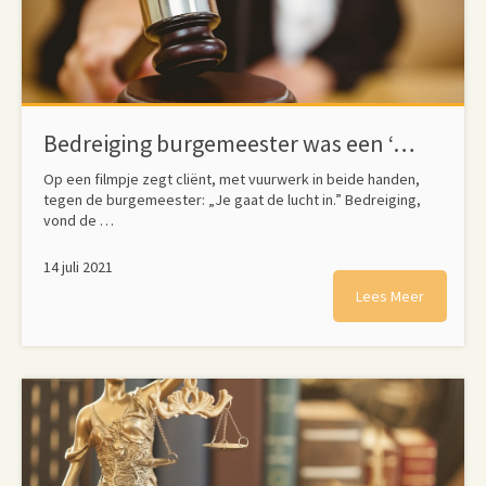
Bedreiging burgemeester was een ‘grap binnen de familie’; Venlonaar vrijgesproken
Op een filmpje zegt cliënt, met vuurwerk in beide handen,
tegen de burgemeester: „Je gaat de lucht in.” Bedreiging,
vond de …
14 juli 2021
Lees Meer