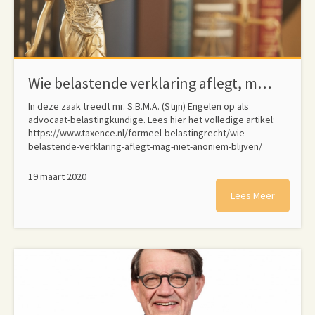
Wie belastende verklaring aflegt, mag niet anoniem blijven
In deze zaak treedt mr. S.B.M.A. (Stijn) Engelen op als
advocaat-belastingkundige. Lees hier het volledige artikel:
https://www.taxence.nl/formeel-belastingrecht/wie-
belastende-verklaring-aflegt-mag-niet-anoniem-blijven/
19 maart 2020
Lees Meer