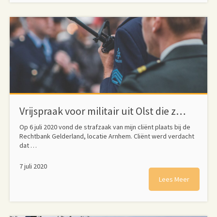
Vrijspraak voor militair uit Olst die zou hebben laten schieten met militairen op de baan
Op 6 juli 2020 vond de strafzaak van mijn cliënt plaats bij de
Rechtbank Gelderland, locatie Arnhem. Cliënt werd verdacht
dat …
7 juli 2020
Lees Meer