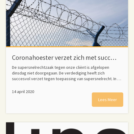
Coronahoester verzet zich met succes tegen supersnelrecht
De supersnelrechtzaak tegen onze cliënt is afgelopen
dinsdag niet doorgegaan. De verdediging heeft zich
succesvol verzet tegen toepassing van supersnelrecht. In …
14 april 2020
Lees Meer