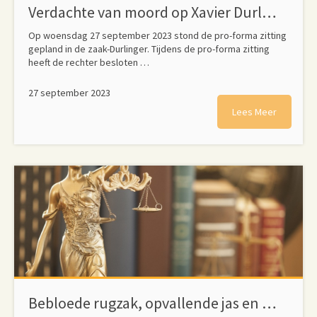
Verdachte van moord op Xavier Durlinger (19) in Sittard vrijgelaten
Op woensdag 27 september 2023 stond de pro-forma zitting
gepland in de zaak-Durlinger. Tijdens de pro-forma zitting
heeft de rechter besloten …
27 september 2023
Lees Meer
Bebloede rugzak, opvallende jas en verdachte telefoonbewegingen linken Merlijn C. aan dood Xavier Durlinger