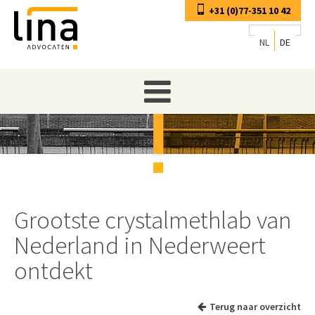
+31 (0)77-351 10 42
NL
DE
Grootste crystalmethlab van
Nederland in Nederweert
ontdekt
Terug naar overzicht