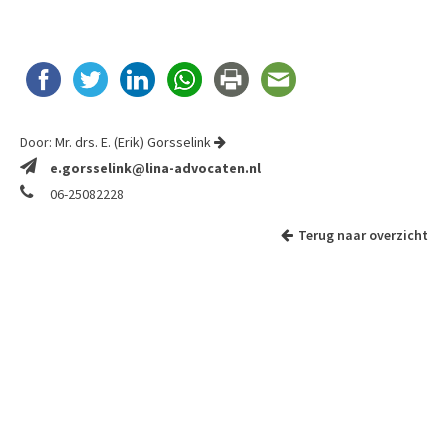
Door:
Mr. drs. E. (Erik) Gorsselink
e.gorsselink@lina-advocaten.nl
06-25082228
Terug naar overzicht