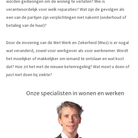
worden gedwongen om de woning te verlaten? Wie is
verantwoordelijk voor welk reparaties? Wat zijn de gevolgen als
een van de partijen zijn verplichtingen niet nakomt (onderhoud of
betaling van de huur)?
Door de invoering van de Wet Werk en Zekerheid (Wwz) is er nogal
wat veranderd, zowel voor werkgever als voor werknemer. Wordt
het moeilijker of makkelijker om iemand te ontslaan en wat kost
dat? Hoe zit het met de nieuwe ketenregeling? Wat moet u doen of
juist niet doen bij ziekte?
Onze specialisten in wonen en werken