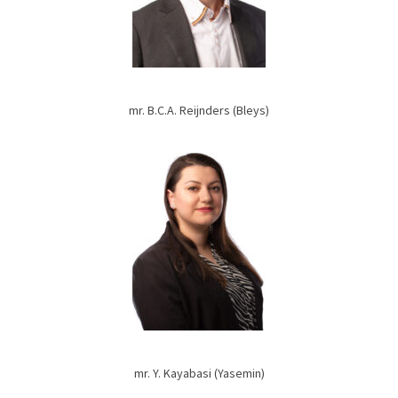
mr. B.C.A. Reijnders (Bleys)
mr. Y. Kayabasi (Yasemin)