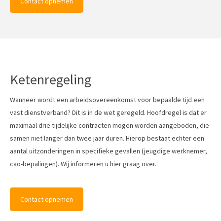
Contact opnemen
Ketenregeling
Wanneer wordt een arbeidsovereenkomst voor bepaalde tijd een
vast dienstverband? Dit is in de wet geregeld. Hoofdregel is dat er
maximaal drie tijdelijke contracten mogen worden aangeboden, die
samen niet langer dan twee jaar duren. Hierop bestaat echter een
aantal uitzonderingen in specifieke gevallen (jeugdige werknemer,
cao-bepalingen). Wij informeren u hier graag over.
Contact opnemen