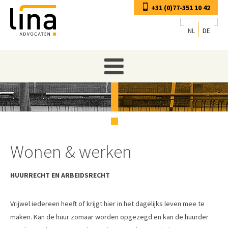
+31 (0)77-351 10 42
NL
DE
Wonen & werken
HUURRECHT EN ARBEIDSRECHT
Vrijwel iedereen heeft of krijgt hier in het dagelijks leven mee te
maken. Kan de huur zomaar worden opgezegd en kan de huurder