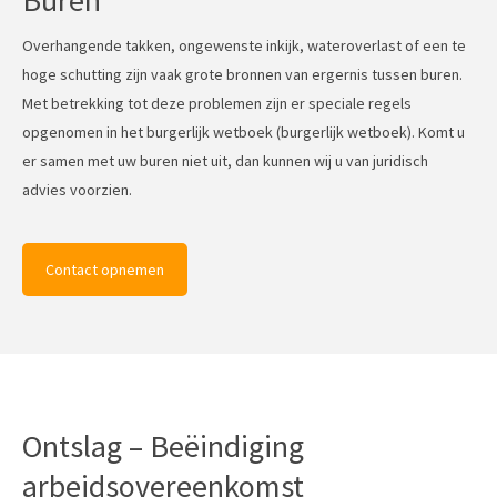
Buren
Overhangende takken, ongewenste inkijk, wateroverlast of een te
hoge schutting zijn vaak grote bronnen van ergernis tussen buren.
Met betrekking tot deze problemen zijn er speciale regels
opgenomen in het burgerlijk wetboek (burgerlijk wetboek). Komt u
er samen met uw buren niet uit, dan kunnen wij u van juridisch
advies voorzien.
Contact opnemen
Ontslag – Beëindiging
arbeidsovereenkomst