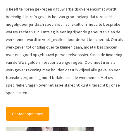
U heeft te horen gekregen dat uw arbeidsovereenkomst wordt
beëindigd. In zo’n geval is het van groot belang dat u zo snel
mogelijk een juridisch specialist inschakelt om met u te bespreken
wat uw rechten zijn. Ontslag is een ingrijpende gebeurtenis en de
werknemer wordt in veel gevallen door de wet beschermd. Om als
werkgever tot ontslag over te kunnen gaan, moet u beschikken
over een goed opgebouwd personeelsdossier. Sinds de invoering
van de Wwz gelden hiervoor strenge regels. Ook moet u er als
werkgever rekening mee houden dat u in vrijwel alle gevallen een
transitievergoeding moet betalen aan de werknemer. Met uw
specifieke vragen over het
arbeidsrecht
kunt u terecht bij onze
specialisten.
Contact opnemen