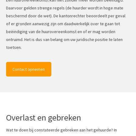
Een huurovereenkomst kan niet zonder meer worden beëindigd.
Daarvoor gelden strenge regels (de huurder wordt in hoge mate
beschermd door de wet). De kantonrechter beoordeelt per geval
of er gronden aanwezig zijn om daadwerkelijk over te gaan tot
beëindiging van de huurovereenkomst en of er mag worden
ontruimd. Het is dus van belang om uw juridische positie te laten
toetsen.
Contact opnemen
Overlast en gebreken
Wat te doen bij constateerde gebreken aan het gehuurde? In