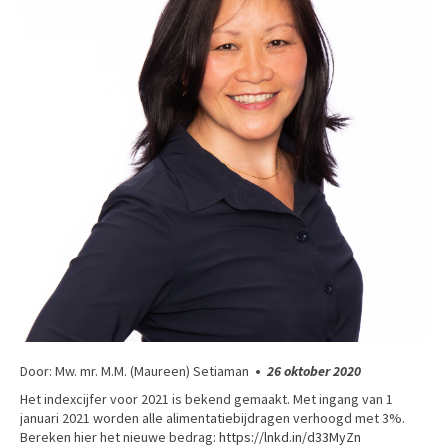
Door: Mw. mr. M.M. (Maureen) Setiaman
•
26 oktober 2020
Het indexcijfer voor 2021 is bekend gemaakt. Met ingang van 1
januari 2021 worden alle alimentatiebijdragen verhoogd met 3%.
Bereken hier het nieuwe bedrag:
https://lnkd.in/d33MyZn