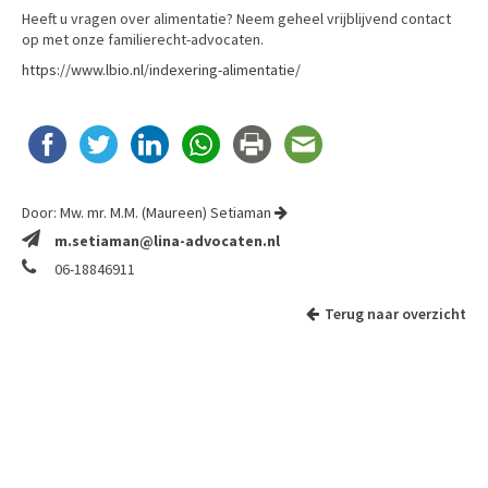
Heeft u vragen over alimentatie? Neem geheel vrijblijvend contact
op met onze familierecht-advocaten.
https://www.lbio.nl/indexering-alimentatie/
Door:
Mw. mr. M.M. (Maureen) Setiaman
m.setiaman@lina-advocaten.nl
06-18846911
Terug naar overzicht