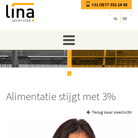
+31 (0)77-351 10 42
NL
DE
Alimentatie stijgt met 3%
Terug naar overzicht