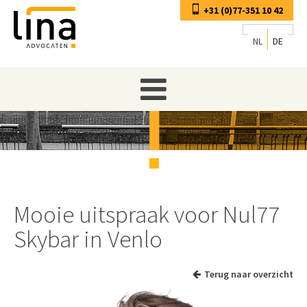
+31 (0)77-351 10 42
NL
DE
Mooie uitspraak voor Nul77
Skybar in Venlo
Terug naar overzicht