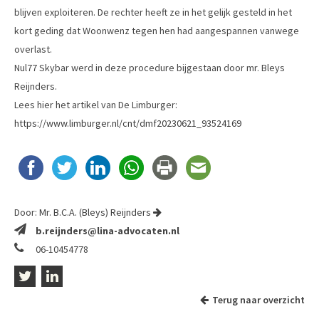
blijven exploiteren. De rechter heeft ze in het gelijk gesteld in het
kort geding dat Woonwenz tegen hen had aangespannen vanwege
overlast.
Nul77 Skybar werd in deze procedure bijgestaan door mr. Bleys
Reijnders.
Lees hier het artikel van De Limburger:
https://www.limburger.nl/cnt/dmf20230621_93524169
Door:
Mr. B.C.A. (Bleys) Reijnders
b.reijnders@lina-advocaten.nl
06-10454778
Terug naar overzicht