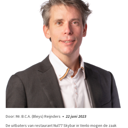
Door: Mr. B.C.A. (Bleys) Reijnders
•
22 juni 2023
De uitbaters van restaurant Nul77 Skybar in Venlo mogen de zaak