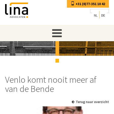
+31 (0)77-351 10 42
NL
DE
Venlo komt nooit meer af
van de Bende
Terug naar overzicht