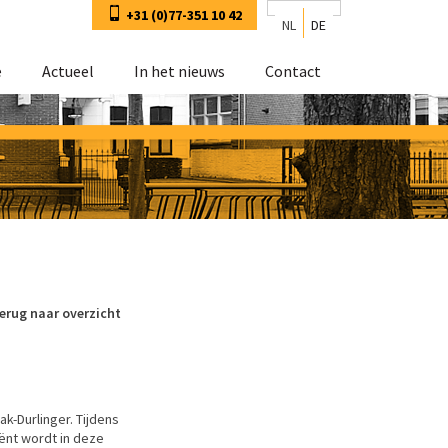
+31 (0)77-351 10 42
NL
DE
e
Actueel
In het nieuws
Contact
erug naar overzicht
k-Durlinger. Tijdens
iënt wordt in deze