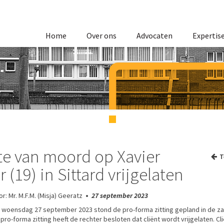
Home
Over ons
Advocaten
Expertis
te van moord op Xavier
T
 (19) in Sittard vrijgelaten
r: Mr. M.F.M. (Misja) Geeratz
•
27 september 2023
 woensdag 27 september 2023 stond de pro-forma zitting gepland in de zaa
pro-forma zitting heeft de rechter besloten dat cliënt wordt vrijgelaten. Cl