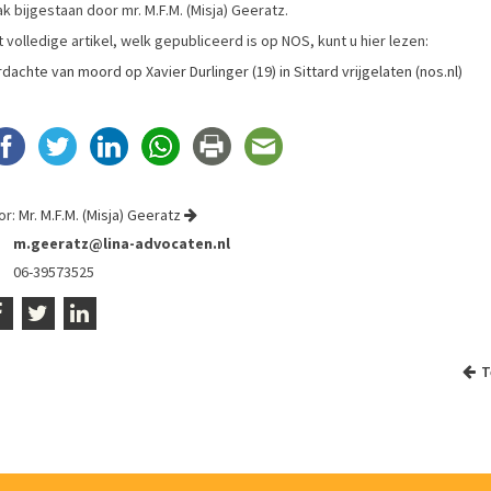
k bijgestaan door mr. M.F.M. (Misja) Geeratz.
 volledige artikel, welk gepubliceerd is op NOS, kunt u hier lezen:
dachte van moord op Xavier Durlinger (19) in Sittard vrijgelaten (nos.nl)
or:
Mr. M.F.M. (Misja) Geeratz
m.geeratz@lina-advocaten.nl
06-39573525
T