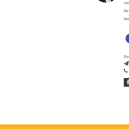
zaa
Het
Ver
Do