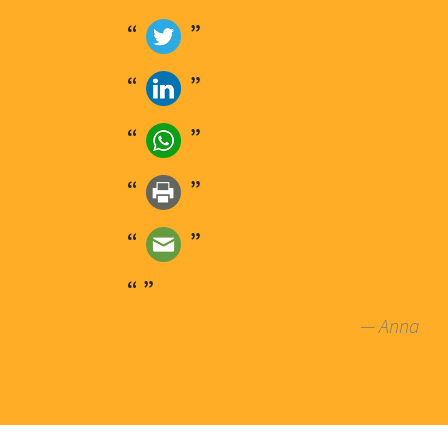
— Anna