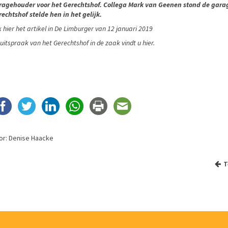
ragehouder voor het Gerechtshof. Collega Mark van Geenen stond de garag
echtshof stelde hen in het gelijk.
k hier het artikel in De Limburger van 12 januari 2019
uitspraak van het Gerechtshof in de zaak vindt u hier
.
or: Denise Haacke
T