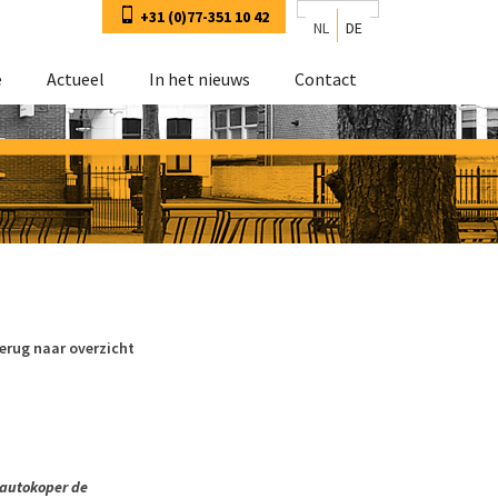
+31 (0)77-351 10 42
NL
DE
e
Actueel
In het nieuws
Contact
erug naar overzicht
 autokoper de