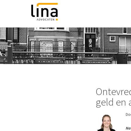
Ontevred
geld en 
Do
Na