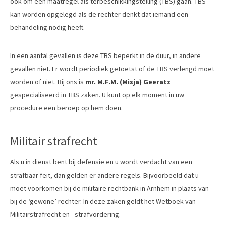
ook om een maatregel als terbeschikkingstelling (TBS) gaan. TBS
kan worden opgelegd als de rechter denkt dat iemand een
behandeling nodig heeft.
In een aantal gevallen is deze TBS beperkt in de duur, in andere
gevallen niet. Er wordt periodiek getoetst of de TBS verlengd moet
worden of niet. Bij ons is
mr. M.F.M. (Misja) Geeratz
gespecialiseerd in TBS zaken. U kunt op elk moment in uw
procedure een beroep op hem doen.
Militair strafrecht
Als u in dienst bent bij defensie en u wordt verdacht van een
strafbaar feit, dan gelden er andere regels. Bijvoorbeeld dat u
moet voorkomen bij de militaire rechtbank in Arnhem in plaats van
bij de ‘gewone’ rechter. In deze zaken geldt het Wetboek van
Militairstrafrecht en –strafvordering.