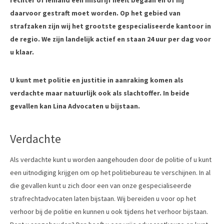
rechter of iemand een misdrijf heeft begaan en of hij
daarvoor gestraft moet worden. Op het gebied van
strafzaken zijn wij het grootste gespecialiseerde kantoor in
de regio. We zijn landelijk actief en staan 24 uur per dag voor
u klaar.
U kunt met politie en justitie in aanraking komen als
verdachte maar natuurlijk ook als slachtoffer. In beide
gevallen kan Lina Advocaten u bijstaan.
Verdachte
Als verdachte kunt u worden aangehouden door de politie of u kunt
een uitnodiging krijgen om op het politiebureau te verschijnen. In al
die gevallen kunt u zich door een van onze gespecialiseerde
strafrechtadvocaten laten bijstaan. Wij bereiden u voor op het
verhoor bij de politie en kunnen u ook tijdens het verhoor bijstaan.