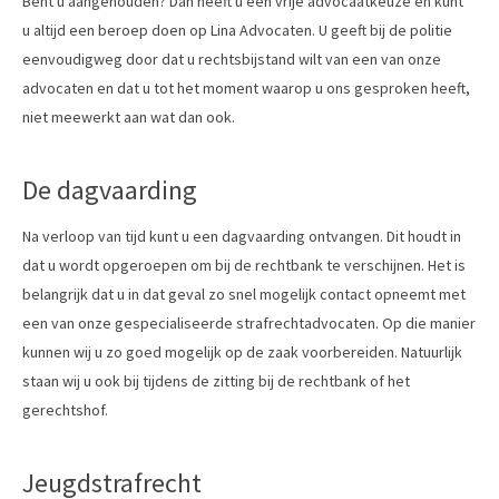
Bent u aangehouden? Dan heeft u een vrije advocaatkeuze en kunt
u altijd een beroep doen op Lina Advocaten. U geeft bij de politie
eenvoudigweg door dat u rechtsbijstand wilt van een van onze
advocaten en dat u tot het moment waarop u ons gesproken heeft,
niet meewerkt aan wat dan ook.
De dagvaarding
Na verloop van tijd kunt u een dagvaarding ontvangen. Dit houdt in
dat u wordt opgeroepen om bij de rechtbank te verschijnen. Het is
belangrijk dat u in dat geval zo snel mogelijk contact opneemt met
een van onze gespecialiseerde strafrechtadvocaten. Op die manier
kunnen wij u zo goed mogelijk op de zaak voorbereiden. Natuurlijk
staan wij u ook bij tijdens de zitting bij de rechtbank of het
gerechtshof.
Jeugdstrafrecht