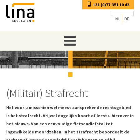
+31 (0)77-351 10 42
NL
DE
(Militair) Strafrecht
Het voor u misschien wel meest aansprekende rechtsgebied
is het strafrecht. Vrijwel dagelijks hoort of leest u hierover in
het nieuws. Van een eenvoudige fietsendiefstal tot
ingewikkelde moordzaken. In het strafrecht beoordeelt de