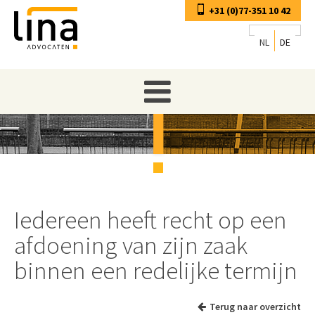
+31 (0)77-351 10 42
NL
DE
Iedereen heeft recht op een
afdoening van zijn zaak
binnen een redelijke termijn
Terug naar overzicht