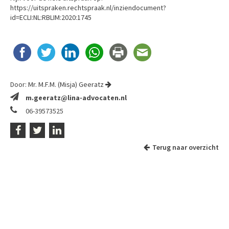
https://uitspraken.rechtspraak.nl/inziendocument?
id=ECLI:NL:RBLIM:2020:1745
Door:
Mr. M.F.M. (Misja) Geeratz
m.geeratz@lina-advocaten.nl
06-39573525
Terug naar overzicht