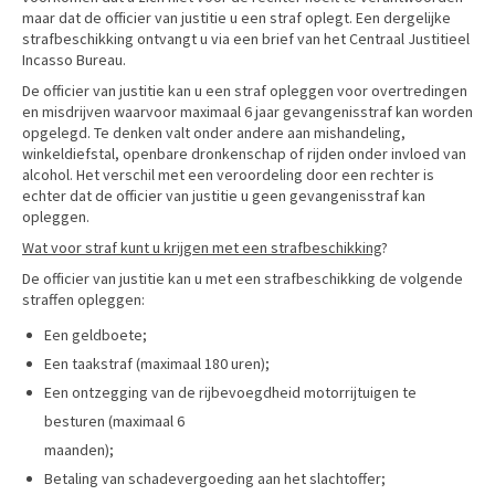
maar dat de officier van justitie u een straf oplegt. Een dergelijke
strafbeschikking ontvangt u via een brief van het Centraal Justitieel
Incasso Bureau.
De officier van justitie kan u een straf opleggen voor overtredingen
en misdrijven waarvoor maximaal 6 jaar gevangenisstraf kan worden
opgelegd. Te denken valt onder andere aan mishandeling,
winkeldiefstal, openbare dronkenschap of rijden onder invloed van
alcohol. Het verschil met een veroordeling door een rechter is
echter dat de officier van justitie u geen gevangenisstraf kan
opleggen.
Wat voor straf kunt u krijgen met een strafbeschikking
?
De officier van justitie kan u met een strafbeschikking de volgende
straffen opleggen:
Een geldboete;
Een taakstraf (maximaal 180 uren);
Een ontzegging van de rijbevoegdheid motorrijtuigen te
besturen (maximaal 6
maanden);
Betaling van schadevergoeding aan het slachtoffer;