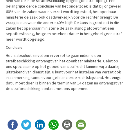
helft van de in de strafbeschikking opgelegde straf oplegt. Een
belangrijke derde conclusie van het onderzoek is dat bij ongeveer
60% van de zaken waarin verzet wordt ingesteld, het openbaar
ministerie de zaak ook daadwerkelijk voor de rechter brengt. De
vraag is dus waar die andere 40% blijft. De kans is groot dat in die
zaken het openbaar ministerie de zaak alsnog afdoet met een
sepotbeslissing, hetgeen betekent dat er in het geheel geen straf
meer wordt opgelegd.
Conclusie
:
Het is absoluut zinvol om in verzet te gaan indien u een
strafbeschikking ontvangt van het openbaar ministerie. Gelet op
ons specialisme op het gebied van strafrecht kunnen wij u daarbij
uitstekend van dienst zijn. U kunt voor het instellen van verzet ook
in aanmerking komen voor gefinancierde rechtsbijstand. Het enige
dat u moet doen is binnen de termijn van 14 dagen na ontvangst van
de strafbeschikking contact met ons opnemen.