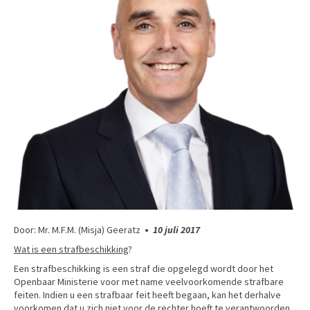
Door: Mr. M.F.M. (Misja) Geeratz
•
10 juli 2017
Wat is een strafbeschikking
?
Een strafbeschikking is een straf die opgelegd wordt door het
Openbaar Ministerie voor met name veelvoorkomende strafbare
feiten. Indien u een strafbaar feit heeft begaan, kan het derhalve
voorkomen dat u zich niet voor de rechter hoeft te verantwoorden