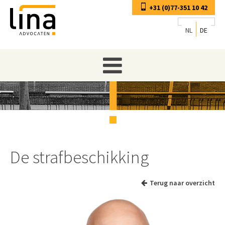
+31 (0)77-351 10 42
NL
DE
De strafbeschikking
Terug naar overzicht