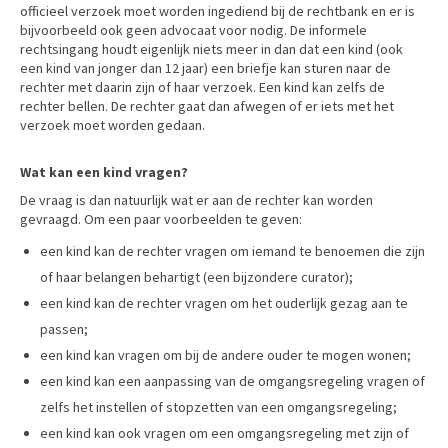
officieel verzoek moet worden ingediend bij de rechtbank en er is
bijvoorbeeld ook geen advocaat voor nodig. De informele
rechtsingang houdt eigenlijk niets meer in dan dat een kind (ook
een kind van jonger dan 12 jaar) een briefje kan sturen naar de
rechter met daarin zijn of haar verzoek. Een kind kan zelfs de
rechter bellen. De rechter gaat dan afwegen of er iets met het
verzoek moet worden gedaan.
Wat kan een kind vragen?
De vraag is dan natuurlijk wat er aan de rechter kan worden
gevraagd. Om een paar voorbeelden te geven:
een kind kan de rechter vragen om iemand te benoemen die zijn
of haar belangen behartigt (een bijzondere curator);
een kind kan de rechter vragen om het ouderlijk gezag aan te
passen;
een kind kan vragen om bij de andere ouder te mogen wonen;
een kind kan een aanpassing van de omgangsregeling vragen of
zelfs het instellen of stopzetten van een omgangsregeling;
een kind kan ook vragen om een omgangsregeling met zijn of