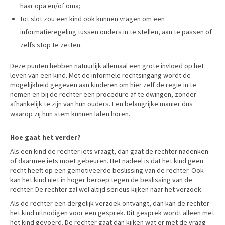
haar opa en/of oma;
tot slot zou een kind ook kunnen vragen om een
informatieregeling tussen ouders in te stellen, aan te passen of
zelfs stop te zetten.
Deze punten hebben natuurlijk allemaal een grote invloed op het
leven van een kind. Met de informele rechtsingang wordt de
mogelijkheid gegeven aan kinderen om hier zelf de regie in te
nemen en bij de rechter een procedure af te dwingen, zonder
afhankelijk te zijn van hun ouders. Een belangrijke manier dus
waarop zij hun stem kunnen laten horen.
Hoe gaat het verder?
Als een kind de rechter iets vraagt, dan gaat de rechter nadenken
of daarmee iets moet gebeuren. Het nadeel is dat het kind geen
recht heeft op een gemotiveerde beslissing van de rechter. Ook
kan het kind niet in hoger beroep tegen de beslissing van de
rechter. De rechter zal wel altijd serieus kijken naar het verzoek.
Als de rechter een dergelijk verzoek ontvangt, dan kan de rechter
het kind uitnodigen voor een gesprek. Dit gesprek wordt alleen met
het kind gevoerd. De rechter gaat dan kijken wat er met de vraag