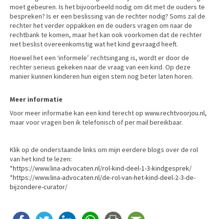
moet gebeuren. Is het bijvoorbeeld nodig om dit met de ouders te
bespreken? Is er een beslissing van de rechter nodig? Soms zal de
rechter het verder oppakken en de ouders vragen om naar de
rechtbank te komen, maar het kan ook voorkomen dat de rechter
niet beslist overeenkomstig wat het kind gevraagd heeft.
Hoewel het een ‘informele’ rechtsingang is, wordt er door de
rechter serieus gekeken naar de vraag van een kind. Op deze
manier kunnen kinderen hun eigen stem nog beter laten horen.
Meer informatie
Voor meer informatie kan een kind terecht op
www.rechtvoorjou.nl
,
maar voor vragen ben ik telefonisch of per mail bereikbaar.
Klik op de onderstaande links om mijn eerdere blogs over de rol
van het kind te lezen:
*
https://www.lina-advocaten.nl/rol-kind-deel-1-3-kindgesprek/
*
https://www.lina-advocaten.nl/de-rol-van-het-kind-deel-2-3-de-
bijzondere-curator/