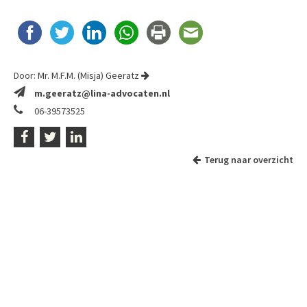
Door:
Mr. M.F.M. (Misja) Geeratz
m.geeratz@lina-advocaten.nl
06-39573525
Terug naar overzicht