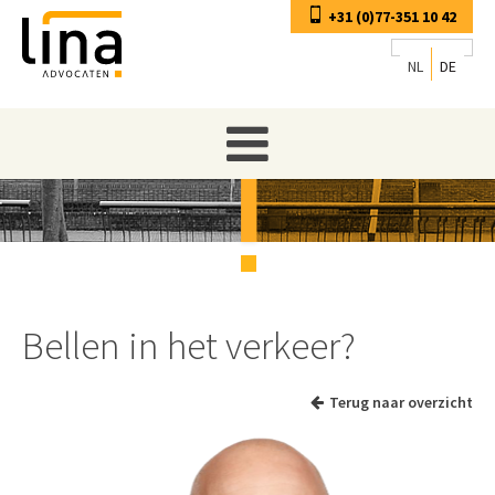
+31 (0)77-351 10 42
NL
DE
Bellen in het verkeer?
Terug naar overzicht