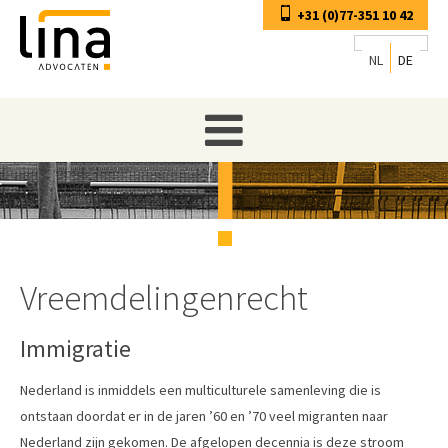
+31 (0)77-351 10 42
NL
DE
Vreemdelingenrecht
Immigratie
Nederland is inmiddels een multiculturele samenleving die is
ontstaan doordat er in de jaren ’60 en ’70 veel migranten naar
Nederland zijn gekomen. De afgelopen decennia is deze stroom