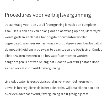
Procedures voor verblijfsvergunning
De aanvraag voor een verblijfsvergunning is vaak een complexe
zaak. Het is dan ook van belang dat de aanvraag op een juiste wijze
wordt gedaan en dat alle benodigde documenten worden
bijgevoegd. Wanneer een aanvraag wordt afgewezen, bestaat altijd
de mogelijkheid om in bezwaar te gaan tegen die beslissing. Omdat
alle bezwaren meteen in de bezwaarfase moeten worden
aangedragen is het van belang dat u daarin wordt bijgestaan door
een advocaat voor verblijfsvergunning.
Lina Advocaten is gespecialiseerd in het vreemdelingenrecht,
zowel in het reguliere als in het asielrecht. Wij beschikken dan ook
over een advocaat verblijfsvergunning die u graag bijstaat.