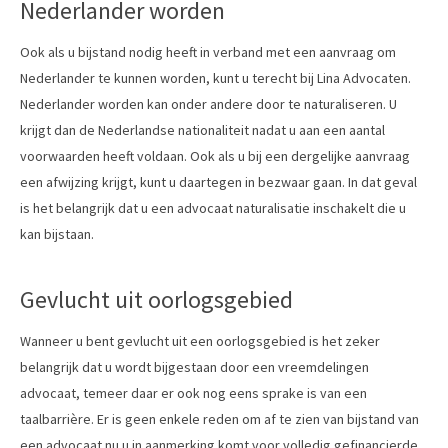
Nederlander worden
Ook als u bijstand nodig heeft in verband met een aanvraag om
Nederlander te kunnen worden, kunt u terecht bij Lina Advocaten.
Nederlander worden kan onder andere door te naturaliseren. U
krijgt dan de Nederlandse nationaliteit nadat u aan een aantal
voorwaarden heeft voldaan. Ook als u bij een dergelijke aanvraag
een afwijzing krijgt, kunt u daartegen in bezwaar gaan. In dat geval
is het belangrijk dat u een advocaat naturalisatie inschakelt die u
kan bijstaan.
Gevlucht uit oorlogsgebied
Wanneer u bent gevlucht uit een oorlogsgebied is het zeker
belangrijk dat u wordt bijgestaan door een vreemdelingen
advocaat, temeer daar er ook nog eens sprake is van een
taalbarrière. Er is geen enkele reden om af te zien van bijstand van
een advocaat nu u in aanmerking komt voor volledig gefinancierde