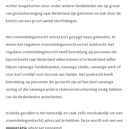
echter toegenomen door onder andere familieleden die op grond
van gezinshereniging naar Nederland zijn gekomen en ook door de
komst van een groot aantal vluchtelingen.
Het vreemdelingenrecht omvat kort gezegd twee gebieden, te
weten het reguliere vreemdelingenrecht en het asielrecht. Het
reguliere vreemdelingenrecht heeft betrekking op personen die
bijvoorbeeld naar Nederland willen komen of in Nederland willen
blijven vanwege familiebanden, vanwege studie, vanwege werk of
voor kort verblijf voor bezoek aan familie. Het asielrecht heeft
betrekking op personen die gevlucht zijn uit hun land vanwege
oorlog of die vanwege andere redenen bescherming nodig hebben
van de Nederlandse autoriteiten.
In beide gevallen is het wenselijk en vaak zelfs noodzakelijk om een
vreemdelingen(recht) advocaat te hebben. Deze wordt ook wel een
immigratie
advocaat genoemd.