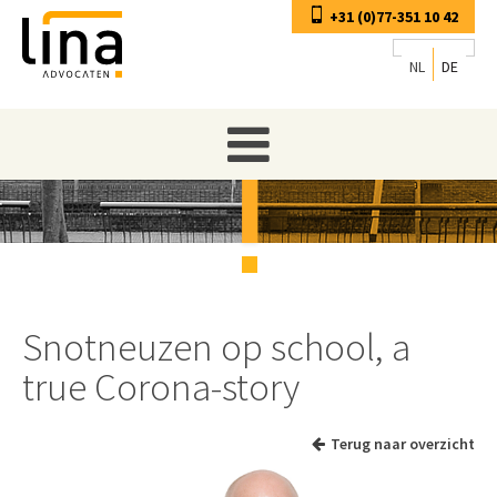
+31 (0)77-351 10 42
NL
DE
Snotneuzen op school, a
true Corona-story
Terug naar overzicht