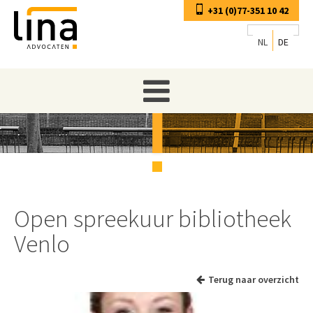
+31 (0)77-351 10 42
NL
DE
Open spreekuur bibliotheek
Venlo
Terug naar overzicht