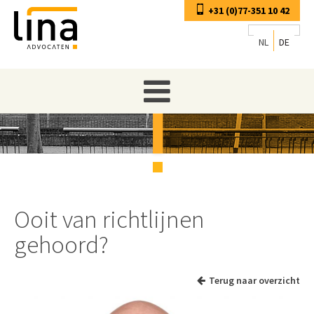
+31 (0)77-351 10 42
NL
DE
Ooit van richtlijnen
gehoord?
Terug naar overzicht