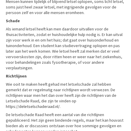
Mensen kunnen tijdelijk of blijvend letsel oplopen, soms licht letsel,
soms juist heel zwaar letsel, met ingrijpende gevolgen voor de
persoon zelf en voor alle mensen eromheen.
Schade
Als iemand letsel heeft kan men daardoor uitvallen voor de
thuisactiviteiten, zodat er huishoudelijke hulp nodig is. Er kan uitval
zijn voor werk in en om het huis; dat gaat over huisonderhoud en
tuinonderhoud. Een student kan studievertraging oplopen en pas
later aan het werk komen. Wie letsel heeft zal merken dat er veel
vervoerskosten zijn, door ritten heen er weer naar het ziekenhuis,
voor behandelingen zoals fysiotherapie, of voor andere
verplaatsingen.
Richtlijnen
Wie ooit te maken heeft gehad met letselschade zal hebben
gemerkt dat er regelmatig naar richtlijnen wordt verwezen. De
richtlijnen waar men het dan over heeft zijn de richtlijnen van de
Letselschade Raad, die zijn te vinden op
https://deletselschaderaad.nl/
.
De letselschade Raad heeft een aantal van die richtlijnen
gepubliceerd. Het zijn geen bindende regels, maar het kan houvast
bieden als er discussies ontstaan over hoe sommige gevolgen en