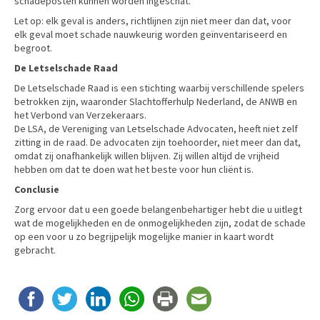
schadeposten kunnen worden ingeschat.
Let op: elk geval is anders, richtlijnen zijn niet meer dan dat, voor
elk geval moet schade nauwkeurig worden geïnventariseerd en
begroot.
De Letselschade Raad
De Letselschade Raad is een stichting waarbij verschillende spelers
betrokken zijn, waaronder Slachtofferhulp Nederland, de ANWB en
het Verbond van Verzekeraars.
De LSA, de Vereniging van Letselschade Advocaten, heeft niet zelf
zitting in de raad. De advocaten zijn toehoorder, niet meer dan dat,
omdat zij onafhankelijk willen blijven. Zij willen altijd de vrijheid
hebben om dat te doen wat het beste voor hun cliënt is.
Conclusie
Zorg ervoor dat u een goede belangenbehartiger hebt die u uitlegt
wat de mogelijkheden en de onmogelijkheden zijn, zodat de schade
op een voor u zo begrijpelijk mogelijke manier in kaart wordt
gebracht.