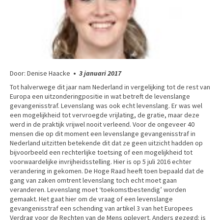
Door: Denise Haacke
•
3 januari 2017
Tot halverwege dit jaar nam Nederland in vergelijking tot de rest van
Europa een uitzonderingpositie in wat betreft de levenslange
gevangenisstraf. Levenslang was ook echt levenslang. Er was wel
een mogelijkheid tot vervroegde vrijlating, de gratie, maar deze
werd in de praktijk vrijwel nooit verleend. Voor de ongeveer 40
mensen die op dit moment een levenslange gevangenisstraf in
Nederland uitzitten betekende dit dat ze geen uitzicht hadden op
bijvoorbeeld een rechterlijke toetsing of een mogelijkheid tot
voorwaardelijke invrijheidsstelling. Hier is op 5 juli 2016 echter
verandering in gekomen. De Hoge Raad heeft toen bepaald dat de
gang van zaken omtrent levenslang toch echt moet gaan
veranderen. Levenslang moet ‘toekomstbestendig’ worden
gemaakt. Het gaat hier om de vraag of een levenslange
gevangenisstraf een schending van artikel 3 van het Europees
Verdrag voor de Rechten van de Mens oplevert. Anders gezegd: is