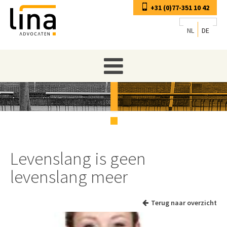
+31 (0)77-351 10 42
NL
DE
Levenslang is geen
levenslang meer
Terug naar overzicht