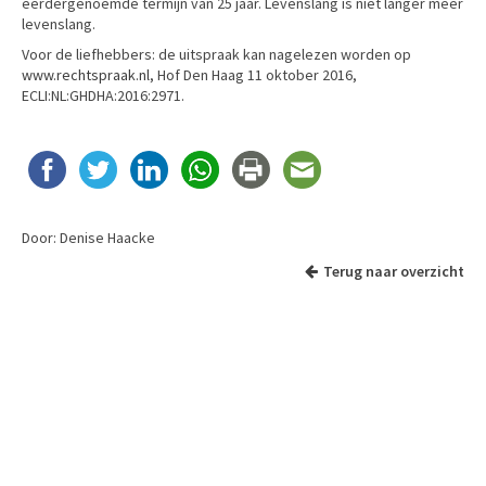
eerdergenoemde termijn van 25 jaar. Levenslang is niet langer meer
levenslang.
Voor de liefhebbers: de uitspraak kan nagelezen worden op
www.rechtspraak.nl
, Hof Den Haag 11 oktober 2016,
ECLI:NL:GHDHA:2016:2971.
Door: Denise Haacke
Terug naar overzicht