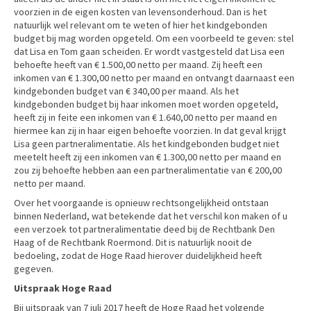
voorzien in de eigen kosten van levensonderhoud. Dan is het
natuurlijk wel relevant om te weten of hier het kindgebonden
budget bij mag worden opgeteld. Om een voorbeeld te geven: stel
dat Lisa en Tom gaan scheiden. Er wordt vastgesteld dat Lisa een
behoefte heeft van € 1.500,00 netto per maand. Zij heeft een
inkomen van € 1.300,00 netto per maand en ontvangt daarnaast een
kindgebonden budget van € 340,00 per maand. Als het
kindgebonden budget bij haar inkomen moet worden opgeteld,
heeft zij in feite een inkomen van € 1.640,00 netto per maand en
hiermee kan zij in haar eigen behoefte voorzien. In dat geval krijgt
Lisa geen partneralimentatie. Als het kindgebonden budget niet
meetelt heeft zij een inkomen van € 1.300,00 netto per maand en
zou zij behoefte hebben aan een partneralimentatie van € 200,00
netto per maand.
Over het voorgaande is opnieuw rechtsongelijkheid ontstaan
binnen Nederland, wat betekende dat het verschil kon maken of u
een verzoek tot partneralimentatie deed bij de Rechtbank Den
Haag of de Rechtbank Roermond. Dit is natuurlijk nooit de
bedoeling, zodat de Hoge Raad hierover duidelijkheid heeft
gegeven.
Uitspraak Hoge Raad
Bij uitspraak van 7 juli 2017 heeft de Hoge Raad het volgende