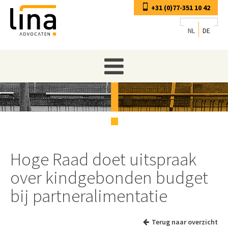
+31 (0)77-351 10 42
NL
DE
Hoge Raad doet uitspraak
over kindgebonden budget
bij partneralimentatie
Terug naar overzicht