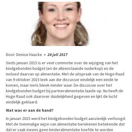
Door: Denise Haacke
•
24 juli 2017
Sinds januari 2015 is er veel commotie over de wijziging van het
kindgebonden budget (en de alleenstaande ouderkop) en de
invloed daarvan op alimentatie. Met de uitspraak van de Hoge Raad
van 9 oktober 2015 leek aan die discussie eindelijk een einde te
komen, maar niets bleek minder waar. De discussie over het
kindgebonden budget bij partneralimentatie laaide op. Nu heeft de
Hoge Raad ook daarover duidelijkheid gegeven en lijkt de lucht
eindelijk geklaard.
Wat was er aan de hand?
In januari 2015 werd het kindgebonden budget aanzienlijk verhoogd.
Met de toenmalige wijze van alimentatie berekenen betekende dat
dat er vaak ineens geen kinderalimentatie hoefde te worden