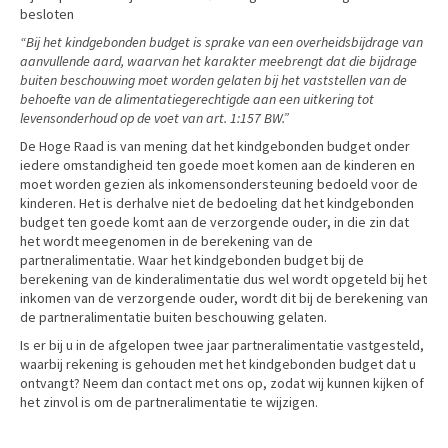
besloten
“Bij het kindgebonden budget is sprake van een overheidsbijdrage van
aanvullende aard, waarvan het karakter meebrengt dat die bijdrage
buiten beschouwing moet worden gelaten bij het vaststellen van de
behoefte van de alimentatiegerechtigde aan een uitkering tot
levensonderhoud op de voet van art. 1:157 BW.”
De Hoge Raad is van mening dat het kindgebonden budget onder
iedere omstandigheid ten goede moet komen aan de kinderen en
moet worden gezien als inkomensondersteuning bedoeld voor de
kinderen. Het is derhalve niet de bedoeling dat het kindgebonden
budget ten goede komt aan de verzorgende ouder, in die zin dat
het wordt meegenomen in de berekening van de
partneralimentatie. Waar het kindgebonden budget bij de
berekening van de kinderalimentatie dus wel wordt opgeteld bij het
inkomen van de verzorgende ouder, wordt dit bij de berekening van
de partneralimentatie buiten beschouwing gelaten.
Is er bij u in de afgelopen twee jaar partneralimentatie vastgesteld,
waarbij rekening is gehouden met het kindgebonden budget dat u
ontvangt? Neem dan contact met ons op, zodat wij kunnen kijken of
het zinvol is om de partneralimentatie te wijzigen.