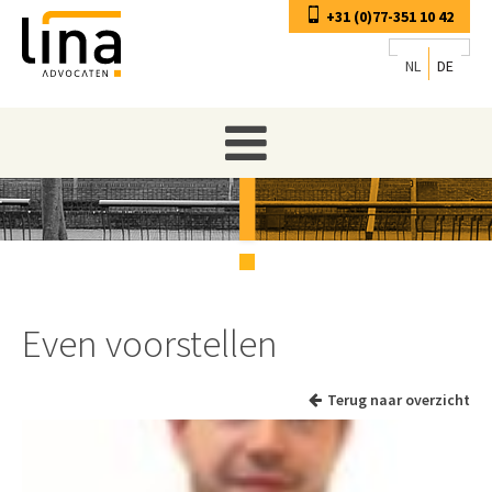
+31 (0)77-351 10 42
NL
DE
Even voorstellen
Terug naar overzicht