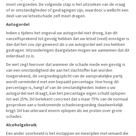
moet vergoeden. De volgende stap is het uitzoeken van de vraag
of er omstandigheden of gedragingen zijn, waardoor u wellicht een
deel van uw letselschade zelf moet dragen.
Autogordel
Indien u tijdens het ongeval uw autogordel niet droeg, kan dit
vanzelfsprekend tot gevolg hebben dat uw letsel (veel) ernstiger is
dan dat het zou zijn geweest als u uw autogordel wel zou hebben
gedragen. Uitzonderingen daargelaten mogen we aannemen dat dit
inderdaad zo is.
De wet zegt hierover dat wanneer de schade mede een gevolg is
van een omstandigheid die aan het slachtoffer kan worden
toegerekend, de vergoedingsplicht van de aansprakelijke partij
wordt verminderd met een bepaald percentage. Hoe hoog dit
percentage is, hangt af van de omstandigheden. Indien u uw
autogordel niet draagt, kan het percentage eigen schuld oplopen
tot wel 25%. Dit betekent concreet dat u maar 75% van de normaal
gesproken aan u toekomende schadevergoeding daadwerkelijk
krijgt. Dit kan uiteraard enorm oplopen als we praten over grote
schades.
Alcoholgebruik
Een ander voorbeeld is het instappen en meerijden met iemand die