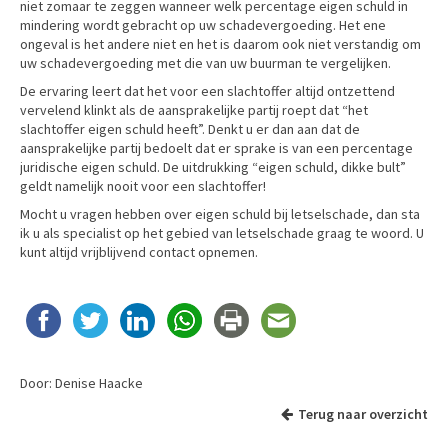
niet zomaar te zeggen wanneer welk percentage eigen schuld in
mindering wordt gebracht op uw schadevergoeding. Het ene
ongeval is het andere niet en het is daarom ook niet verstandig om
uw schadevergoeding met die van uw buurman te vergelijken.
De ervaring leert dat het voor een slachtoffer altijd ontzettend
vervelend klinkt als de aansprakelijke partij roept dat “het
slachtoffer eigen schuld heeft”. Denkt u er dan aan dat de
aansprakelijke partij bedoelt dat er sprake is van een percentage
juridische eigen schuld. De uitdrukking “eigen schuld, dikke bult”
geldt namelijk nooit voor een slachtoffer!
Mocht u vragen hebben over eigen schuld bij letselschade, dan sta
ik u als specialist op het gebied van letselschade graag te woord. U
kunt altijd vrijblijvend contact opnemen.
Door: Denise Haacke
Terug naar overzicht