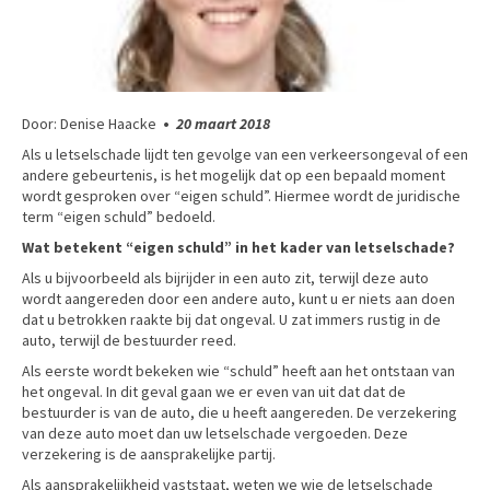
Door: Denise Haacke
•
20 maart 2018
Als u letselschade lijdt ten gevolge van een verkeersongeval of een
andere gebeurtenis, is het mogelijk dat op een bepaald moment
wordt gesproken over “eigen schuld”. Hiermee wordt de juridische
term “eigen schuld” bedoeld.
Wat betekent “eigen schuld” in het kader van letselschade?
Als u bijvoorbeeld als bijrijder in een auto zit, terwijl deze auto
wordt aangereden door een andere auto, kunt u er niets aan doen
dat u betrokken raakte bij dat ongeval. U zat immers rustig in de
auto, terwijl de bestuurder reed.
Als eerste wordt bekeken wie “schuld” heeft aan het ontstaan van
het ongeval. In dit geval gaan we er even van uit dat dat de
bestuurder is van de auto, die u heeft aangereden. De verzekering
van deze auto moet dan uw letselschade vergoeden. Deze
verzekering is de aansprakelijke partij.
Als aansprakelijkheid vaststaat, weten we wie de letselschade