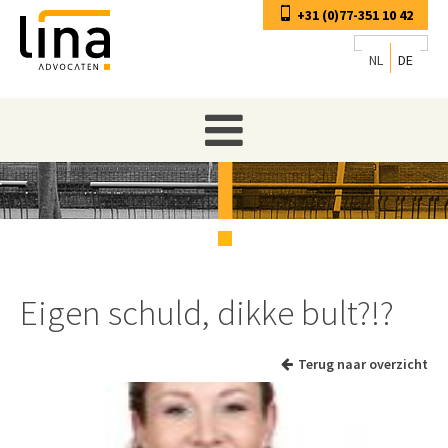
+31 (0)77-351 10 42
NL
DE
Eigen schuld, dikke bult?!?
Terug naar overzicht