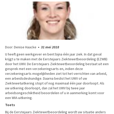
Door: Denise Haacke
•
31 mei 2018
U heeft geen werkgever en bent bijna één jaar ziek. In dat geval
krijgt u te maken met de Eerstejaars Ziektewetbeoordeling (EZWB)
door het UWV. De Eerstejaars Ziektewetbeoordeling bestaat uit een
gesprek met een verzekeringsarts en, indien deze
verzekeringsarts mogelijkheden ziet tot het verrichten van arbeid,
een arbeidsdeskundige. Daarna beslist het UWV of uw
Ziektewetuitkering stopt of nog maximaal één jaar doorloopt. Als
uw uitkering doorloopt, dan zal het UWV bij twee jaar
arbeidsongeschiktheid beoordelen of u in aanmerking komt voor
een WIA-uitkering.
Toets
Bij de Eerstejaars Ziektewetbeoordeling wordt uw situatie anders