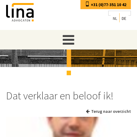
+31 (0)77-351 10 42
NL
DE
Dat verklaar en beloof ik!
Terug naar overzicht