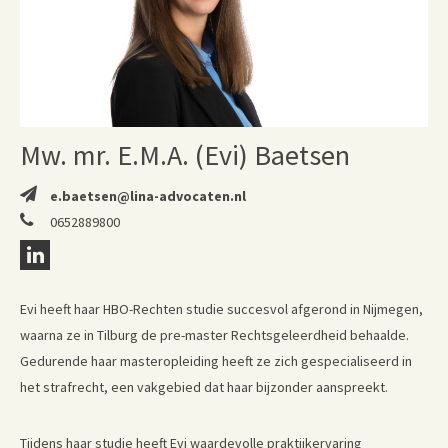
Mw. mr. E.M.A. (Evi) Baetsen
e.baetsen@lina-advocaten.nl
0652889800
Evi heeft haar HBO-Rechten studie succesvol afgerond in Nijmegen,
waarna ze in Tilburg de pre-master Rechtsgeleerdheid behaalde.
Gedurende haar masteropleiding heeft ze zich gespecialiseerd in
het strafrecht, een vakgebied dat haar bijzonder aanspreekt.
Tijdens haar studie heeft Evi waardevolle praktijkervaring