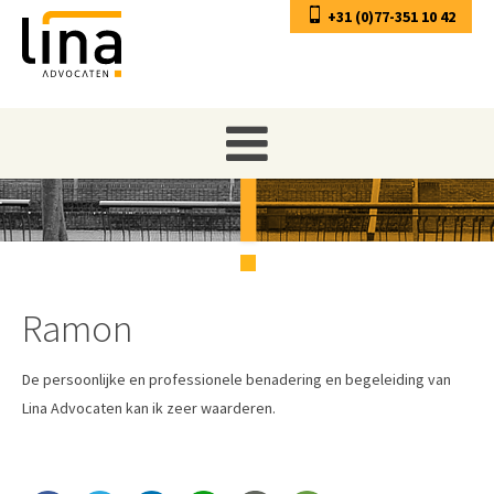
+31 (0)77-351 10 42
Ramon
De persoonlijke en professionele benadering en begeleiding van
Lina Advocaten kan ik zeer waarderen.