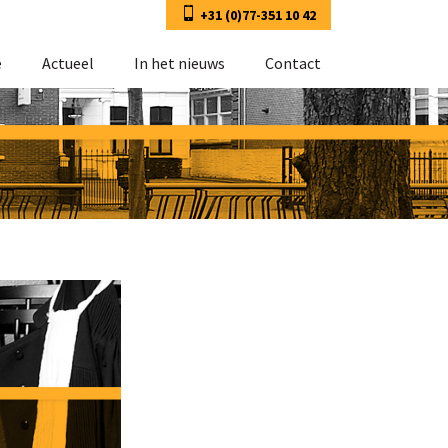
+31 (0)77-351 10 42
e
Actueel
In het nieuws
Contact