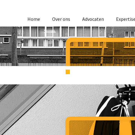
Home
Over ons
Advocaten
Expertis