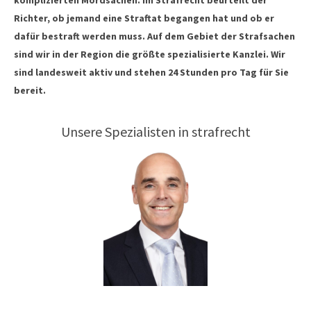
komplizierten Mordsachen. Im Strafrecht beurteilt der
Richter, ob jemand eine Straftat begangen hat und ob er
dafür bestraft werden muss. Auf dem Gebiet der Strafsachen
sind wir in der Region die größte spezialisierte Kanzlei. Wir
sind landesweit aktiv und stehen 24 Stunden pro Tag für Sie
bereit.
Unsere Spezialisten in strafrecht