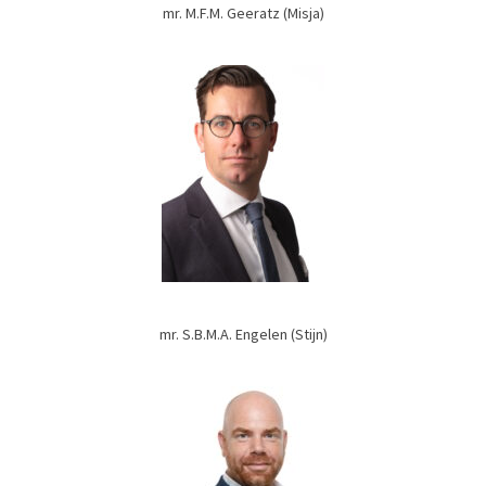
mr. M.F.M. Geeratz (Misja)
mr. S.B.M.A. Engelen (Stijn)