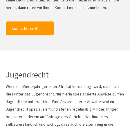
keine Ladung erhalten, sondern tritt die Polizei oder Justiz an Sie
heran, dann raten wir Ihnen, Kontakt mit uns aufzunehmen.
kontaktieren Sie uns
Jugendrecht
Wenn ein Minderjähriger einer Straftat verdächtigt wird, dann fällt
dies unter das Jugendrecht. Nur hierin spezialisierte Anwälte dürfen
Jugendliche unterstützen. Eine Anzahl unserer Anwälte sind im
Jugendrecht spezialisiert und stehen regelmäßig Minderjährigen
bei, unter anderem auf Anfrage des Gerichts. Wir finden es
selbstverständlich und wichtig, dass auch die Eltern eng in die