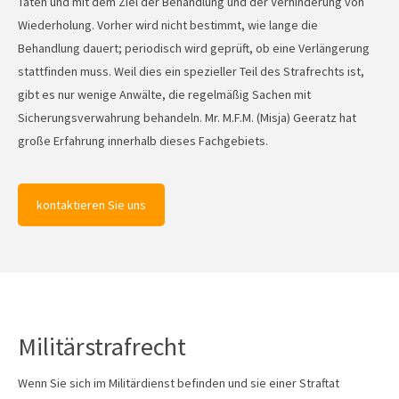
Taten und mit dem Ziel der Behandlung und der Verhinderung von
Wiederholung. Vorher wird nicht bestimmt, wie lange die
Behandlung dauert; periodisch wird geprüft, ob eine Verlängerung
stattfinden muss. Weil dies ein spezieller Teil des Strafrechts ist,
gibt es nur wenige Anwälte, die regelmäßig Sachen mit
Sicherungsverwahrung behandeln. Mr. M.F.M. (Misja) Geeratz hat
große Erfahrung innerhalb dieses Fachgebiets.
kontaktieren Sie uns
Militärstrafrecht
Wenn Sie sich im Militärdienst befinden und sie einer Straftat