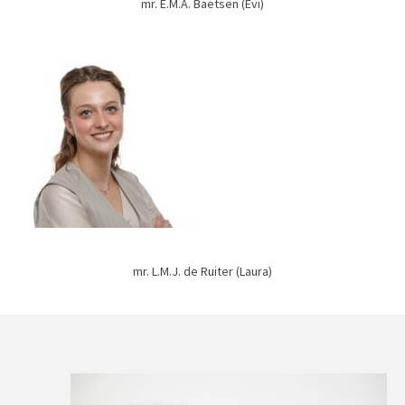
mr. E.M.A. Baetsen (Evi)
mr. L.M.J. de Ruiter (Laura)