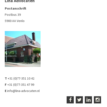
Lina Advocaten
Postanschrift
Postbus 39
5900 AA Venlo
T
+31 (0)77-351 10 42
F
+31 (0)77-351 47 99
E
info@lina-advocaten.nl