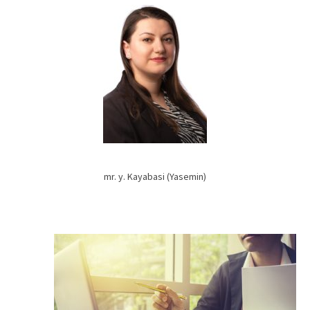
mr. y. Kayabasi (Yasemin)