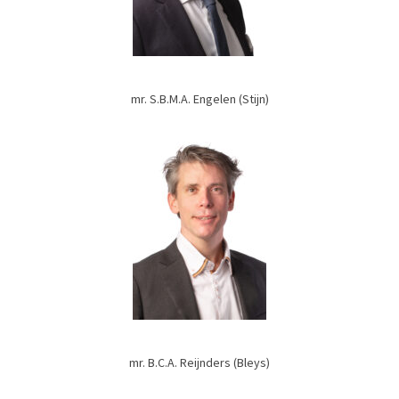
mr. S.B.M.A. Engelen (Stijn)
mr. B.C.A. Reijnders (Bleys)