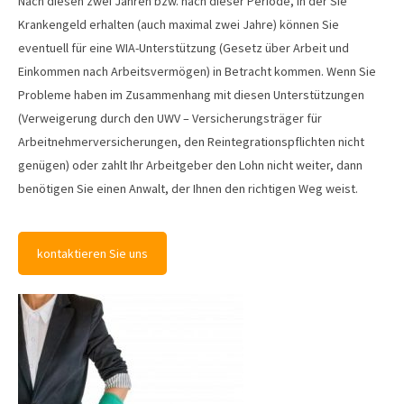
Nach diesen zwei Jahren bzw. nach dieser Periode, in der Sie
Krankengeld erhalten (auch maximal zwei Jahre) können Sie
eventuell für eine WIA-Unterstützung (Gesetz über Arbeit und
Einkommen nach Arbeitsvermögen) in Betracht kommen. Wenn Sie
Probleme haben im Zusammenhang mit diesen Unterstützungen
(Verweigerung durch den UWV – Versicherungsträger für
Arbeitnehmerversicherungen, den Reintegrationspflichten nicht
genügen) oder zahlt Ihr Arbeitgeber den Lohn nicht weiter, dann
benötigen Sie einen Anwalt, der Ihnen den richtigen Weg weist.
kontaktieren Sie uns