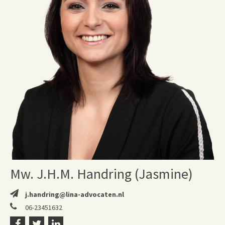
Mw. J.H.M. Handring (Jasmine)
j.handring@lina-advocaten.nl
06-23451632