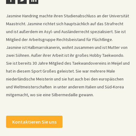
Jasmine Handring machte ihren Studienabschluss an der Universität
Maastricht. Jasmine richtet sich hauptsächlich auf das Strafrecht
und ist außerdem im Asyl- und Ausländerrecht spezialisiert. Sie ist
Mitglied der Arbeitsgruppe Rechtsbeistand für Flüchtlinge.
Jasmine ist Halbmarrokanerin, wohnt zusammen und ist Mutter von
zwei Söhnen. Außer ihrer Arbeit ist ihr großes Hobby Taekwondo.
Sie ist bereits 30 Jahre Mitglied des Taekwandovereins in Meijel und
hat in diesem Sport Großes geleistet. Sie war mehrere Male
niederländische Meisterin und sie hat auch bei den europäischen
und Weltmeisterschaften in unter anderem Italien und Süd-Korea
mitgemacht, wo sie eine Silbermedaille gewann.
Kontaktieren Sie uns