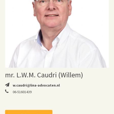
mr. L.W.M. Caudri (Willem)
w.caudri@lina-advocaten.nl
06-51601439