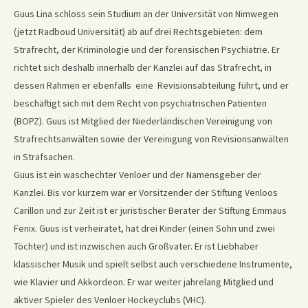
Guus Lina schloss sein Studium an der Universität von Nimwegen
(jetzt Radboud Universität) ab auf drei Rechtsgebieten: dem
Strafrecht, der Kriminologie und der forensischen Psychiatrie. Er
richtet sich deshalb innerhalb der Kanzlei auf das Strafrecht, in
dessen Rahmen er ebenfalls eine Revisionsabteilung führt, und er
beschäftigt sich mit dem Recht von psychiatrischen Patienten
(BOPZ). Guus ist Mitglied der Niederländischen Vereinigung von
Strafrechtsanwälten sowie der Vereinigung von Revisionsanwälten
in Strafsachen.
Guus ist ein waschechter Venloer und der Namensgeber der
Kanzlei. Bis vor kurzem war er Vorsitzender der Stiftung Venloos
Carillon und zur Zeit ist er juristischer Berater der Stiftung Emmaus
Fenix. Guus ist verheiratet, hat drei Kinder (einen Sohn und zwei
Töchter) und ist inzwischen auch Großvater. Er ist Liebhaber
klassischer Musik und spielt selbst auch verschiedene Instrumente,
wie Klavier und Akkordeon. Er war weiter jahrelang Mitglied und
aktiver Spieler des Venloer Hockeyclubs (VHC).