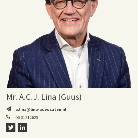
Mr. A.C.J. Lina (Guus)
a.lina@lina-advocaten.nl
06-31212629